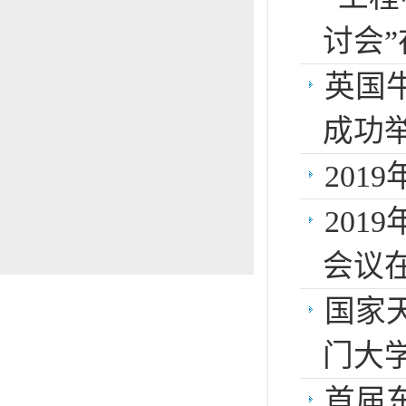
讨会
英国牛
成功举
20
20
会议
国家
门大
首届