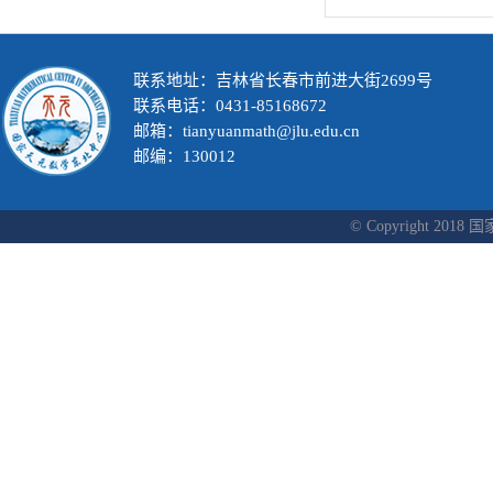
联系地址：吉林省长春市前进大街2699号
联系电话：0431-85168672
邮箱：tianyuanmath@jlu.edu.cn
邮编：130012
© Copyright 2018 