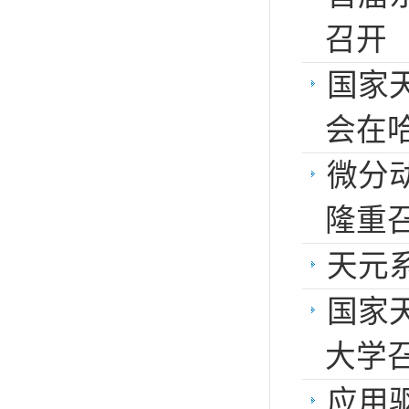
召开
国家
会在
微分
隆重
天元
国家
大学
应用