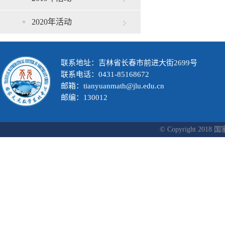
2020年活动
联系地址：吉林省长春市前进大街2699号
联系电话：0431-85168672
邮箱：tianyuanmath@jlu.edu.cn
邮编：130012
© Copyright 2018 