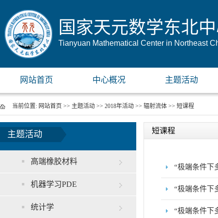
国家天元数学东北中
Tianyuan Mathematical Center in Northeast C
网站首页
中心概况
主题活动
当前位置:
网站首页
>>
主题活动
>>
2018年活动
>>
辐射流体
>>
短课程
短课程
主题活动
高端橡胶材料
“极端条件下
机器学习PDE
“极端条件下
统计学
“极端条件下