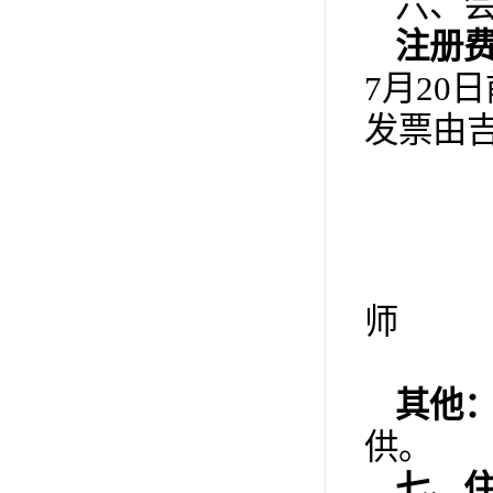
六、
注册
7月2
发票由
师
其他
供。
七、