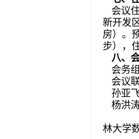
会议
新开发区
房）。预
步），住
八、
会务组邮
会议联
孙亚飞，
杨洪涛，
林大学