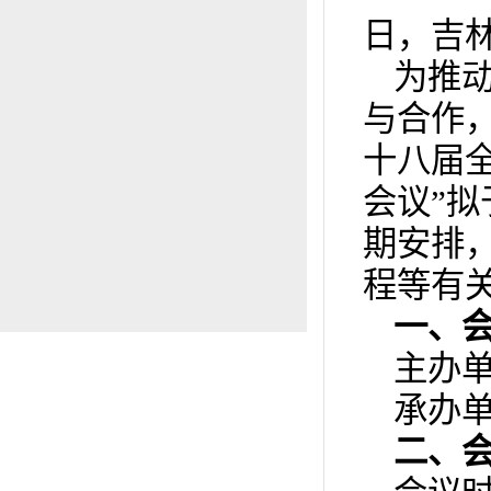
日，吉
为推
与合作
十八届
会议”拟
期安排
程等有
一、
主办
承办
二、