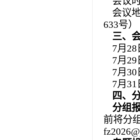
会议时
会议
633号）
三、
7月2
7月2
7月3
7月3
四、
分组
前将分
fz2026@