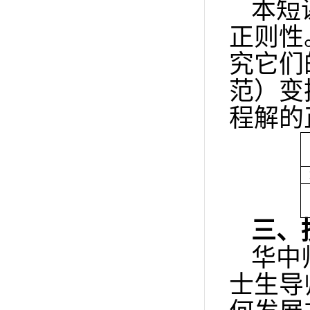
本短
正则性。
究它们的
范）变
程解的
三、
华中
士生导