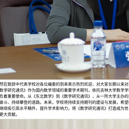
然在致辞中代表学校对各位编委的到来表示热烈欢迎，对大家长期以来对
数学研究通讯》作为国内数学领域的重要学术期刊，依托吉林大学数学学
负着重要使命。从《东北数学》到《数学研究通讯》，从一所大学主办的期刊
奋斗、持续攀登的道路。未来，学校将持续支持期刊的建设与发展，希望
继续吸引高水平稿件，提升学术影响力，将《数学研究通讯》打造成为世
更大贡献。