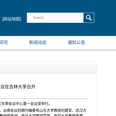
[网站地图]
研究
新闻动态
通知公告
会议在吉林大学召开
校区东荣会议中心第一会议室举行。
。出席会议的期刊编委有山东大学教授刘建亚、武汉大
教授蒋春澜、复旦大学教授雷震、南京大学教授李嘉