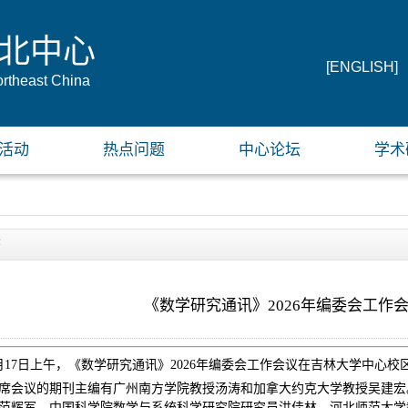
北中心
[ENGLISH]
ortheast China
活动
热点问题
中心论坛
学术
态
《数学研究通讯》2026年编委会工作
月17日上午，《数学研究通讯》2026年编委会工作会议在吉林大学中心
席会议的期刊主编有广州南方学院教授汤涛和加拿大约克大学教授吴建宏
范辉军、中国科学院数学与系统科学研究院研究员洪佳林、河北师范大学