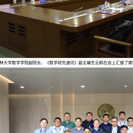
林大学数学学院副院长、《数学研究通讯》副主编生云鹤在会上汇报了期