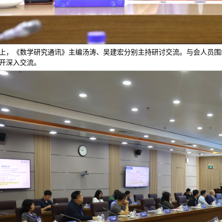
上，《数学研究通讯》主编汤涛、吴建宏分别主持研讨交流。与会人员围
开深入交流。