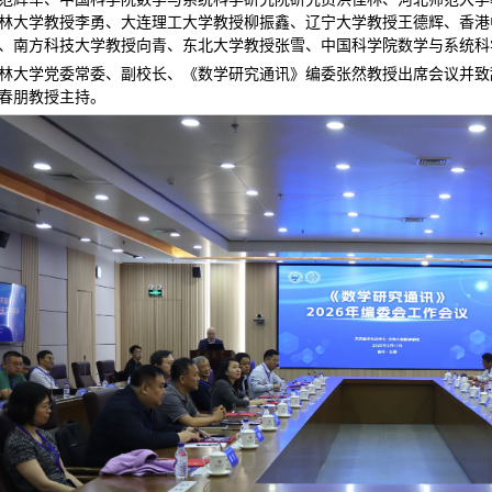
林大学教授李勇、大连理工大学教授柳振鑫、辽宁大学教授王德辉、香港
、南方科技大学教授向青、东北大学教授张雪、中国科学院数学与系统科
林大学党委常委、副校长、《数学研究通讯》编委张然教授出席会议并致
春朋教授主持。