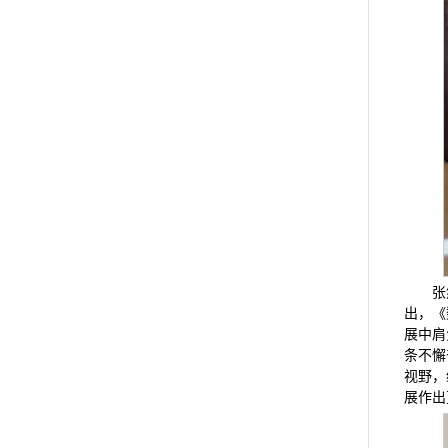
张
出，《
展中肩
条不懈
视野，
展作出