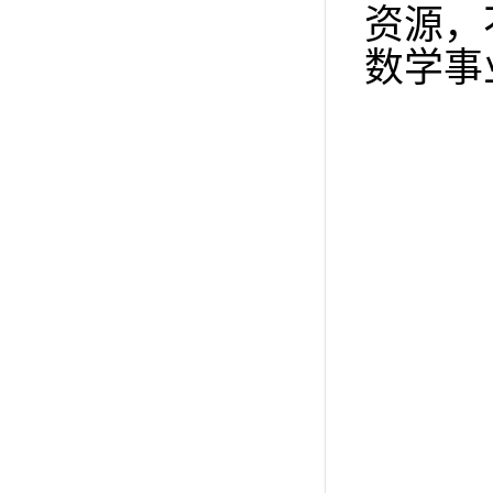
资源，
数学事