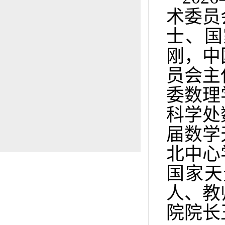
术委员
士、国
刚，中
员会主
委数理
科学处
届数学
北中心
国家天
人、教
院院长