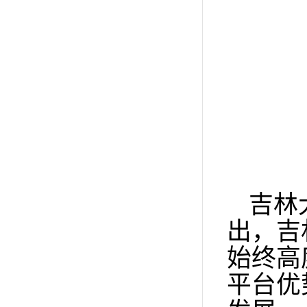
吉林
出，吉
始终高
平台优