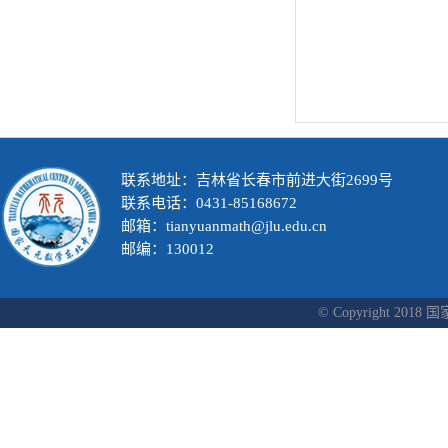
联系地址：吉林省长春市前进大街2699号
联系电话：0431-85168672
邮箱：tianyuanmath@jlu.edu.cn
邮编：130012
© Copyright 2018 