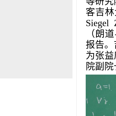
等研究
客吉林大
Siegel
（朗道
报告。
为张益
院副院