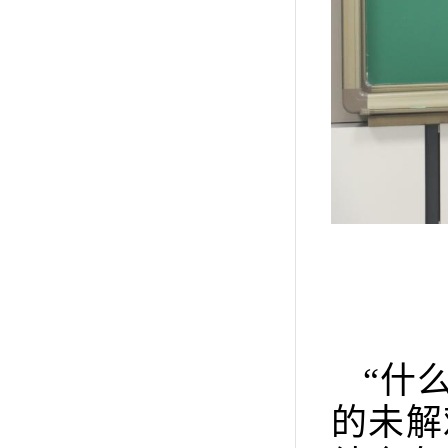
“什
的未解