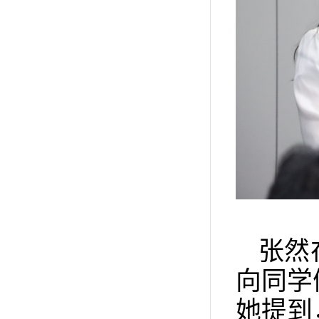
张然
向同学
她提到